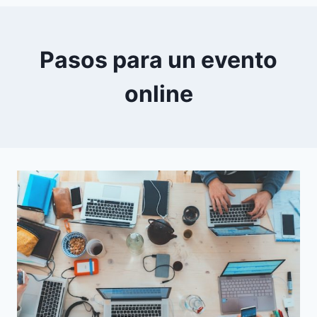
0
YouTube
Pasos para un evento
online