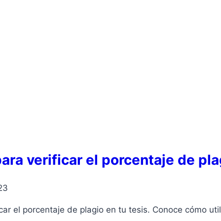
a verificar el porcentaje de plag
23
r el porcentaje de plagio en tu tesis. Conoce cómo utili