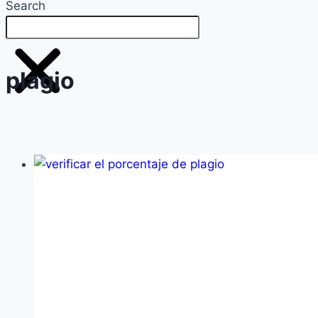
Search
plagio