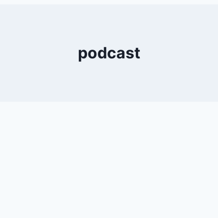
0
YouTube
podcast