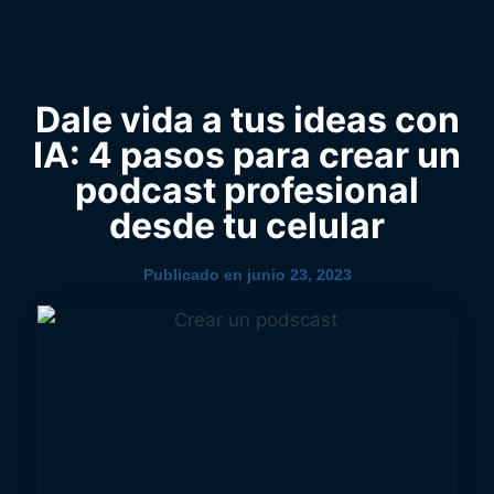
0
YouTube
Dale vida a tus ideas con
IA: 4 pasos para crear un
podcast profesional
desde tu celular
Publicado en
junio 23, 2023