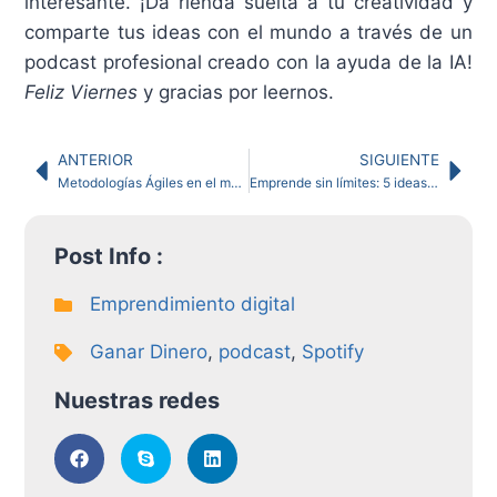
interesante. ¡Da rienda suelta a tu creatividad y
comparte tus ideas con el mundo a través de un
podcast profesional creado con la ayuda de la IA!
Feliz Viernes
y gracias por leernos.
ANTERIOR
SIGUIENTE
Metodologías Ágiles en el mundo digital: las 4 MA más populares
Emprende sin límites: 5 ideas de negocios rentables con una inversión menor a $100
Post Info :
Emprendimiento digital
Ganar Dinero
,
podcast
,
Spotify
Nuestras redes