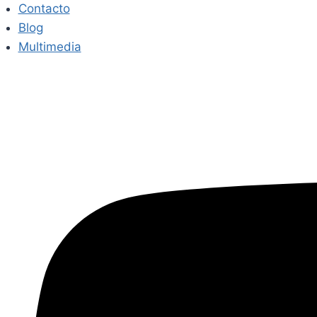
Contacto
Blog
Multimedia