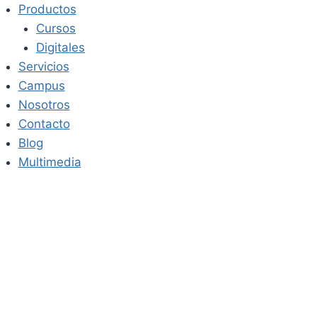
Saltar
Productos
al
Cursos
contenido
Digitales
Servicios
Campus
Nosotros
Contacto
Blog
Multimedia