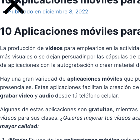
Publicado en
diciembre 8, 2022
10 Aplicaciones móviles par
La producción de
vídeos
para emplearlos en la activi
más visuales o se dejan persuadir por las cápsulas de c
de aplicaciones con la autograbación o crear material
Hay una gran variedad de
aplicaciones móviles
que pu
presenciales. Estas aplicaciones facilitan la creación d
grabar video
y
audio
desde tú teléfono celular.
Algunas de estas aplicaciones son
gratuitas
, mientras
vídeos
para sus clases.
¿Quieres mejorar tus vídeos a
mayor calidad: