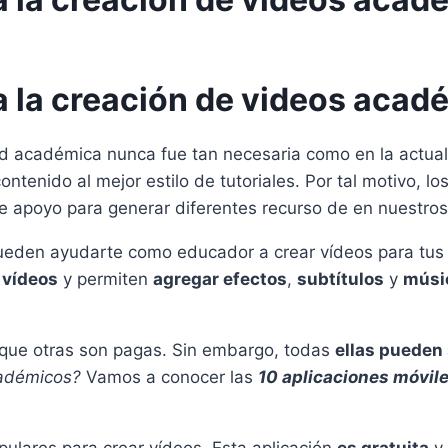
a la creación de videos acad
dad académica nunca fue tan necesaria como en la actu
ontenido al mejor estilo de tutoriales. Por tal motivo,
 de apoyo para generar diferentes recurso de en nuestr
eden ayudarte como educador a crear vídeos para tu
e
vídeos
y permiten
agregar efectos
,
subtítulos
y
músi
 que otras son pagas. Sin embargo, todas
ellas pueden 
cadémicos?
Vamos a conocer las
10 aplicaciones móvile