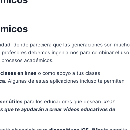
émicos
alidad, donde pareciera que las generaciones son mucho
 los profesores debemos ingeniarnos para combinar el uso
os procesos académicos.
s
clases en línea
o como apoyo a tus clases
ca
. Algunas de estas aplicaciones incluso te permiten
ser útiles
para los educadores que desean
crear
s que te ayudarán a crear vídeos educativos de