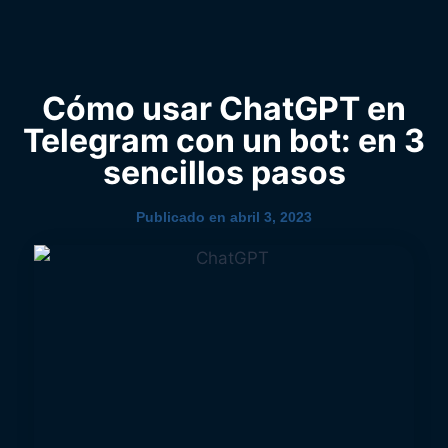
0
YouTube
Cómo usar ChatGPT en
Telegram con un bot: en 3
sencillos pasos
Publicado en
abril 3, 2023