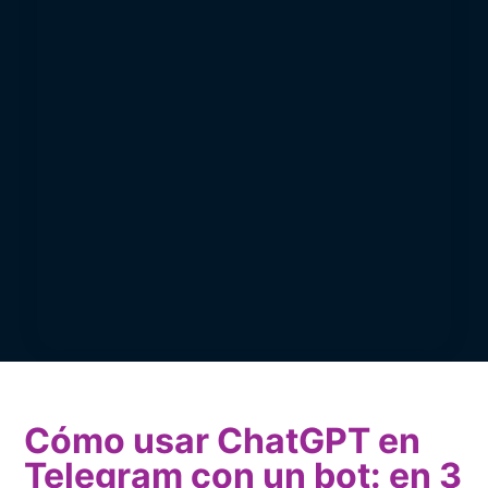
Cómo usar ChatGPT en
Telegram con un bot: en 3