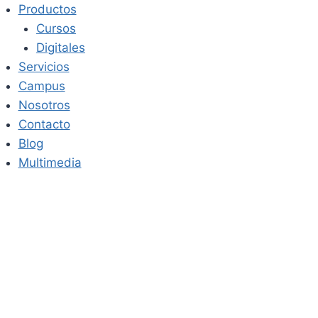
Saltar
Productos
al
Cursos
contenido
Digitales
Servicios
Campus
Nosotros
Contacto
Blog
Multimedia