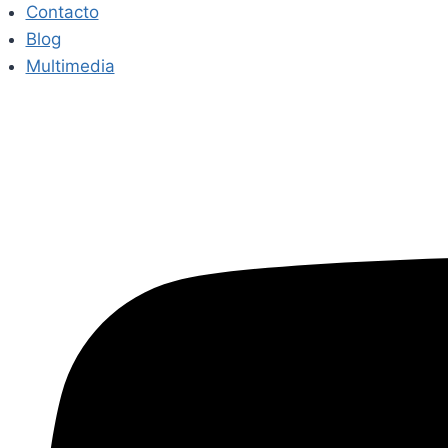
Contacto
Blog
Multimedia