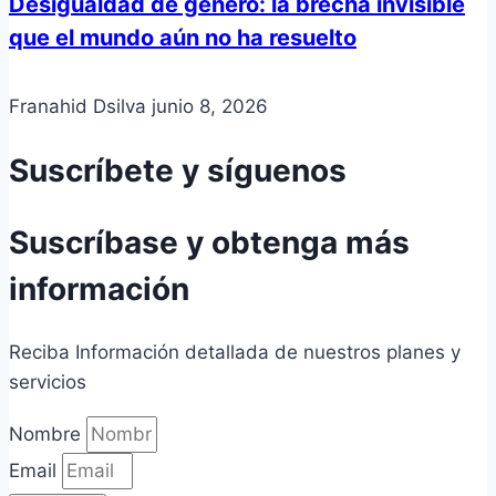
Desigualdad de género: la brecha invisible
que el mundo aún no ha resuelto
Franahid Dsilva
junio 8, 2026
Suscríbete y síguenos
Suscríbase y obtenga más
información
Reciba Información detallada de nuestros planes y
servicios
Nombre
Email