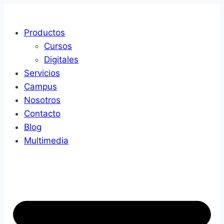
Saltar
al
Productos
contenido
Cursos
Digitales
Servicios
Campus
Nosotros
Contacto
Blog
Multimedia