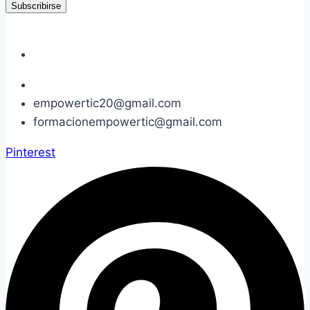
Subscribirse
empowertic20@gmail.com
formacionempowertic@gmail.com
Pinterest