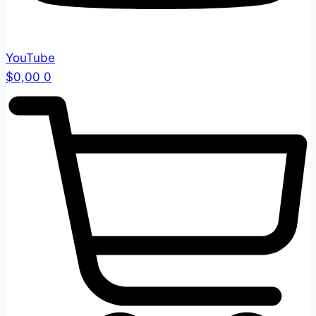
YouTube
$
0,00
0