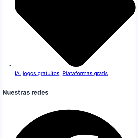
IA
,
logos gratuitos
,
Plataformas gratis
Nuestras redes