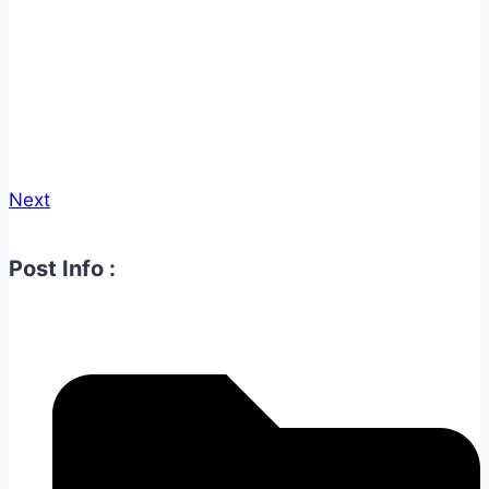
Next
Post Info :