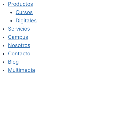
Saltar
Productos
al
Cursos
contenido
Digitales
Servicios
Campus
Nosotros
Contacto
Blog
Multimedia