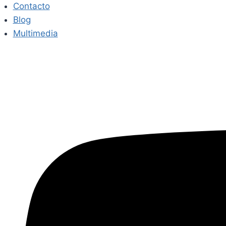
Contacto
Blog
Multimedia