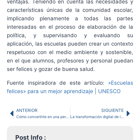
ventajas. Teniendo en cuenta las necesidades y
características únicas de la comunidad escolar,
implicando plenamente a todas las partes
interesadas en el proceso de elaboración de la
política, y supervisando y evaluando su
aplicación, las escuelas pueden crear un contexto
respetuoso con el medio ambiente y sostenible,
en el que alumnos, profesores y personal puedan
ser felices y gozar de buena salud.
Fuente inspiradora de este artículo:
»Escuelas
felices» para un mejor aprendizaje | UNESCO
ANTERIOR
SIGUIENTE
Cómo convertirte en una persona positiva con 11 consejos
La transformación digital de las empresas familiares: 7 retos para superar a través de la educación
Post Info :