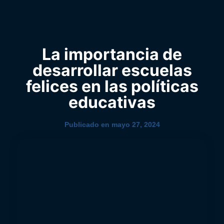
0
YouTube
La importancia de
desarrollar escuelas
felices en las políticas
educativas
Publicado en
mayo 27, 2024