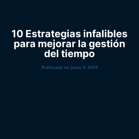
0
YouTube
10 Estrategias infalibles
para mejorar la gestión
del tiempo
Publicado en
junio 3, 2024