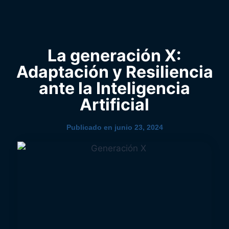
0
YouTube
La generación X:
Adaptación y Resiliencia
ante la Inteligencia
Artificial
Publicado en
junio 23, 2024