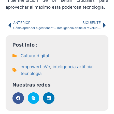
implementación de IA serán cruciales para
aprovechar al máximo esta poderosa tecnología.
ANTERIOR
SIGUIENTE
Cómo aprender a gestionar tus emociones puede mejorar tu calidad de vida
Inteligencia artificial revoluciona la comunicación: 7 beneficios estratégicos
Post Info :
Cultura digital
empowerticVe
,
inteligencia artificial
,
tecnologia
Nuestras redes