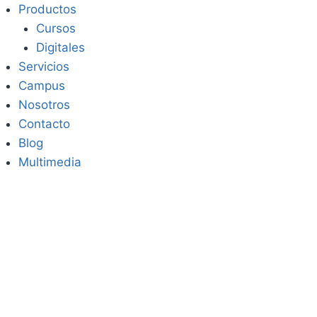
Saltar
Productos
al
Cursos
contenido
Digitales
Servicios
Campus
Nosotros
Contacto
Blog
Multimedia