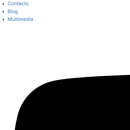
Contacto
Blog
Multimedia