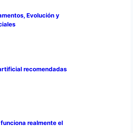
damentos, Evolución y
ciales
artificial recomendadas
 funciona realmente el