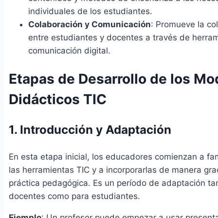
individuales de los estudiantes.
Colaboración y Comunicación
: Promueve la co
entre estudiantes y docentes a través de herra
comunicación digital.
Etapas de Desarrollo de los Mo
Didácticos TIC
1. Introducción y Adaptación
En esta etapa inicial, los educadores comienzan a fam
las herramientas TIC y a incorporarlas de manera gra
práctica pedagógica. Es un período de adaptación ta
docentes como para estudiantes.
Ejemplo
: Un profesor puede empezar a usar present