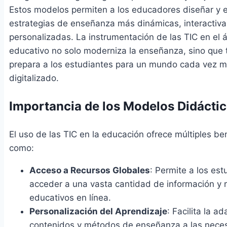
Estos modelos permiten a los educadores diseñar y e
estrategias de enseñanza más dinámicas, interactiva
personalizadas. La instrumentación de las TIC en el 
educativo no solo moderniza la enseñanza, sino que
prepara a los estudiantes para un mundo cada vez 
digitalizado.
Importancia de los Modelos Didácti
El uso de las TIC en la educación ofrece múltiples ben
como:
Acceso a Recursos Globales
: Permite a los est
acceder a una vasta cantidad de información y 
educativos en línea.
Personalización del Aprendizaje
: Facilita la a
contenidos y métodos de enseñanza a las nece