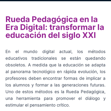
Rueda Pedagógica en la
Era Digital: transformar la
educación del siglo XXI
En el mundo digital actual, los métodos
educativos tradicionales se están quedando
obsoletos. A medida que la educación se adapta
al panorama tecnológico en rápida evolución, los
profesores deben encontrar formas de implicar a
los alumnos y formar a las generaciones futuras.
Uno de estos métodos es la Rueda Pedagógica,
una herramienta para promover el diálogo y
estimular el pensamiento crítico.