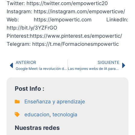
Twitter: https://twitter.com/empowertic20
Instagram: https://instagram.com/empowerticve/
Web: https://empowertic.com LinkedIn:
http://bit.ly/3YZFrGO
Pinterest:https://www.pinterest.es/empowertic/
Telegram: https://t.me/Formacionesmpowertic
ANTERIOR
SIGUIENTE
Google Meet: la revolución de la toma de notas con IA
Las mejores webs de IA para crear diapositivas asombrosas
Post Info :
Enseñanza y aprendizaje
educacion
,
tecnologia
Nuestras redes