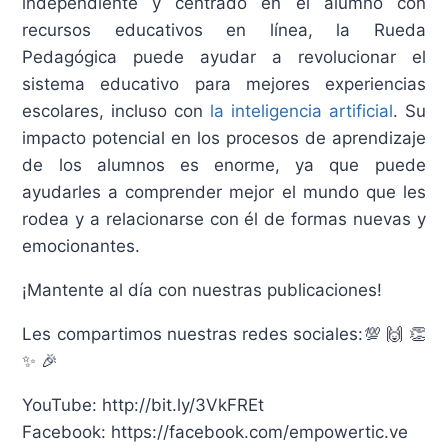
independiente y centrado en el alumno con
recursos educativos en línea, la Rueda
Pedagógica puede ayudar a revolucionar el
sistema educativo para mejores experiencias
escolares, incluso con
la inteligencia artificial
. Su
impacto potencial en los procesos de aprendizaje
de los alumnos es enorme, ya que puede
ayudarles a comprender mejor el mundo que les
rodea y a relacionarse con él de formas nuevas y
emocionantes.
¡Mantente al día con nuestras publicaciones!
Les compartimos nuestras redes sociales:💯 🙌 👏
✨ 🎉
YouTube: http://bit.ly/3VkFREt
Facebook: https://facebook.com/empowertic.ve