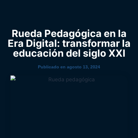
0
YouTube
Rueda Pedagógica en la
Era Digital: transformar la
educación del siglo XXI
Publicado en
agosto 13, 2024