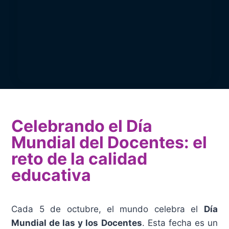
Celebrando el Día
Mundial del Docentes: el
reto de la calidad
educativa
Cada 5 de octubre, el mundo celebra el
Día
Mundial de las y los Docentes
. Esta fecha es un