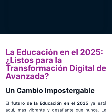
La Educación en el 2025:
¿Listos para la
Transformación Digital de
Avanzada?
Un Cambio Impostergable
El
futuro de la Educación en el 2025
ya está
aquí, más vibrante y desafiante que nunca. La