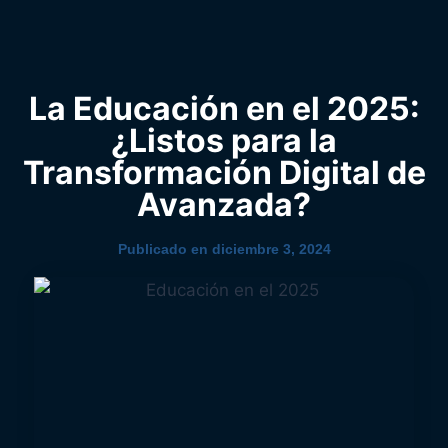
0
YouTube
La Educación en el 2025:
¿Listos para la
Transformación Digital de
Avanzada?
Publicado en
diciembre 3, 2024