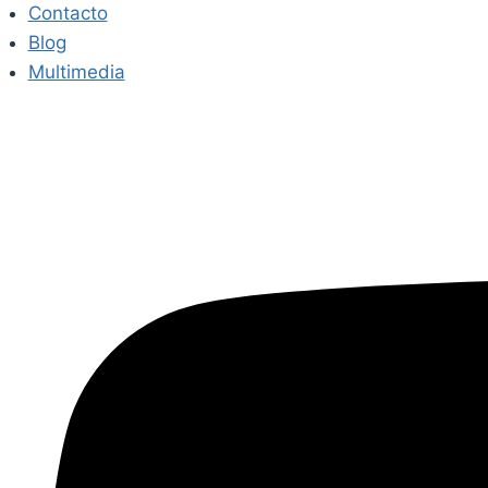
Contacto
Blog
Multimedia