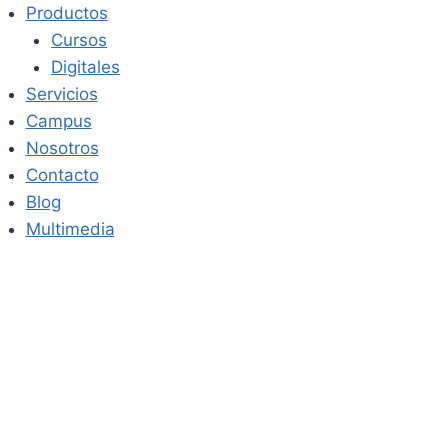
Saltar
Productos
al
Cursos
contenido
Digitales
Servicios
Campus
Nosotros
Contacto
Blog
Multimedia