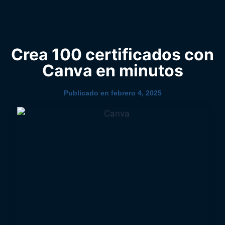
0
YouTube
Crea 100 certificados con
Canva en minutos
Publicado en
febrero 4, 2025