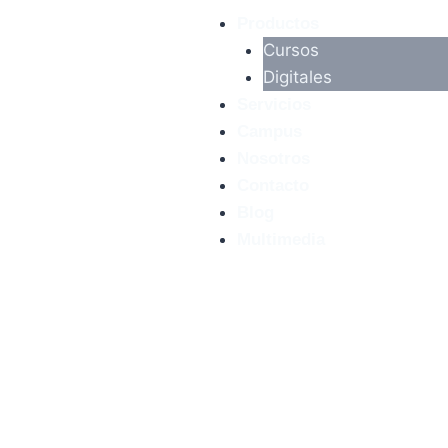
Productos
Cursos
Digitales
Servicios
Campus
Nosotros
Contacto
Blog
Multimedia