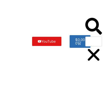
$
0,00
YouTube
0