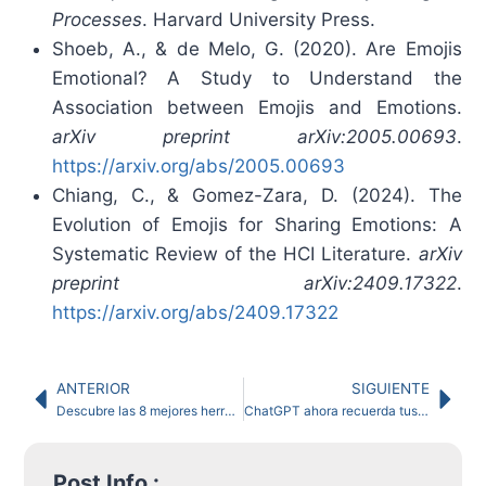
Processes
. Harvard University Press.
Shoeb, A., & de Melo, G. (2020). Are Emojis
Emotional? A Study to Understand the
Association between Emojis and Emotions.
arXiv preprint arXiv:2005.00693
.
https://arxiv.org/abs/2005.00693
Chiang, C., & Gomez-Zara, D. (2024). The
Evolution of Emojis for Sharing Emotions: A
Systematic Review of the HCI Literature.
arXiv
preprint arXiv:2409.17322
.
https://arxiv.org/abs/2409.17322
ANTERIOR
SIGUIENTE
Descubre las 8 mejores herramientas de IA para educadores
ChatGPT ahora recuerda tus conversaciones y transforma tu experiencia digital
Post Info :