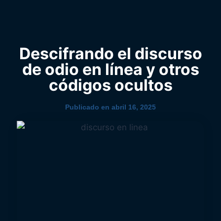
0
YouTube
​Descifrando el discurso
de odio en línea y otros
códigos ocultos
Publicado en
abril 16, 2025