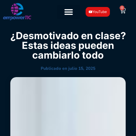
0
YouTube
¿Desmotivado en clase?
Estas ideas pueden
cambiarlo todo
Publicado en
julio 15, 2025