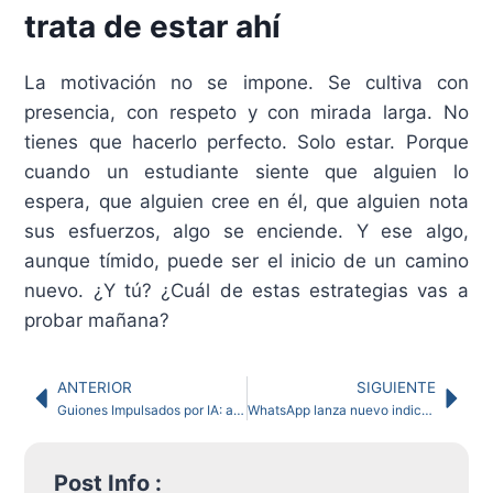
trata de estar ahí
La motivación no se impone. Se cultiva con
presencia, con respeto y con mirada larga. No
tienes que hacerlo perfecto. Solo estar. Porque
cuando un estudiante siente que alguien lo
espera, que alguien cree en él, que alguien nota
sus esfuerzos, algo se enciende. Y ese algo,
aunque tímido, puede ser el inicio de un camino
nuevo. ¿Y tú? ¿Cuál de estas estrategias vas a
probar mañana?
ANTERIOR
SIGUIENTE
Guiones Impulsados por IA: acelera la creación de contenido académico y de podcast
WhatsApp lanza nuevo indicador para chats grupales que revela quién escribe
Post Info :