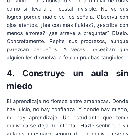
Un alumno desmotivado suele acumular derrotas
como si llevara un costal invisible. No ve sus
logros porque nadie se los señala. Observa con
ojos atentos. ¿lee con más fluidez?, ¿escribe con
menos errores?, ¿se atreve a preguntar? Díselo.
Concretamente. Repite sus progresos, aunque
parezcan pequeños. A veces, necesitan que
alguien les devuelva la fe con pruebas tangibles.
4. Construye un aula sin
miedo
El aprendizaje no florece entre amenazas. Donde
hay juicio, no hay confianza. Y donde hay miedo,
no hay aprendizaje. Un estudiante que teme
equivocarse deja de intentar. Hazle sentir que su
aula es un espacio seguro, donde equivocarse es