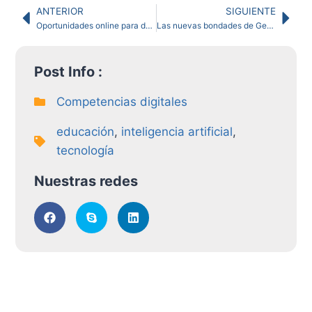
ANTERIOR
SIGUIENTE
Oportunidades online para docentes: cómo generar ingresos extra sin salir de casa
Las nuevas bondades de Gemini: más allá de la inteligencia artificial
Post Info :
Competencias digitales
educación
,
inteligencia artificial
,
tecnología
Nuestras redes