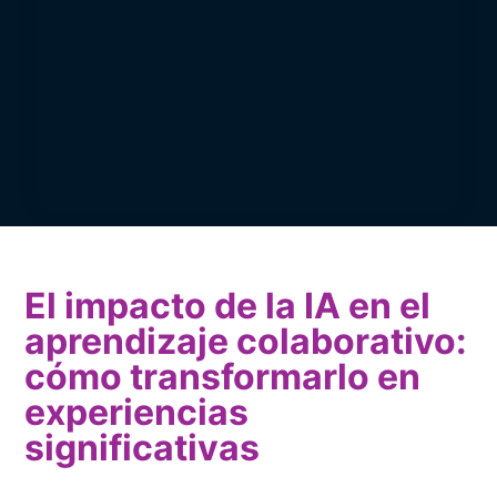
El impacto de la IA en el
aprendizaje colaborativo:
cómo transformarlo en
experiencias
significativas