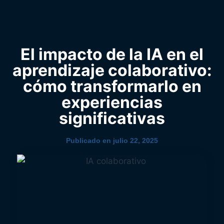
0
YouTube
El impacto de la IA en el
aprendizaje colaborativo:
cómo transformarlo en
experiencias
significativas
Publicado en
julio 22, 2025