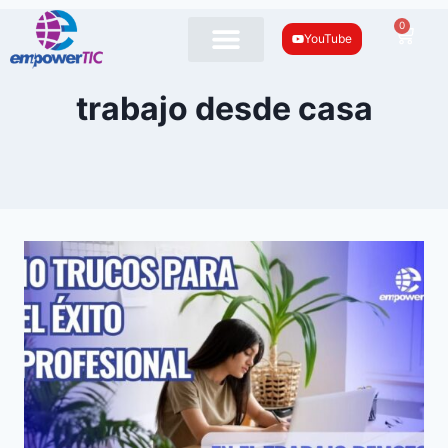
0
YouTube
trabajo desde casa