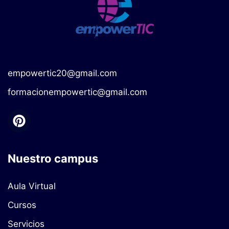
empowertic20@gmail.com
formacionempowertic@gmail.com
Nuestro campus
Aula Virtual
Cursos
Servicios