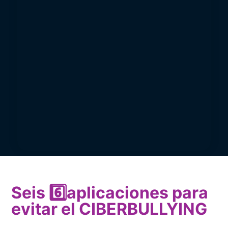
Seis 6️⃣​aplicaciones para
evitar el CIBERBULLYING