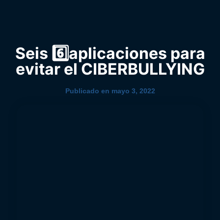
0
YouTube
Seis 6️⃣​aplicaciones para
evitar el CIBERBULLYING
Publicado en
mayo 3, 2022