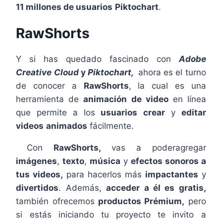
11 millones de usuarios
Piktochart
.
RawShorts
Y si has quedado fascinado con
Adobe
Creative Cloud
y
Piktochart,
ahora es el turno
de conocer a
RawShorts
, la cual es una
herramienta de
animación de video
en línea
que permite a los
usuarios
crear
y
editar
videos
animados
fácilmente.
Con
RawShorts,
vas a poderagregar
imágenes
,
texto
,
música
y
efectos sonoros a
tus videos,
para hacerlos más
impactantes
y
divertidos
. Además,
acceder a él es gratis,
también ofrecemos
productos Prémium,
pero
si estás iniciando tu proyecto te invito a