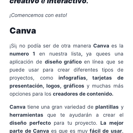
creativo
e
interactivo
.
¡Comencemos con esto!
Canva
¡Si¡ no podía ser de otra manera
Canva
es la
numero 1
en nuestra lista
,
ya quees una
aplicación de
diseño gráfico
en línea que se
puede usar para crear diferentes tipos de
proyectos, como
infografías, tarjetas de
presentación, logos, gráficos
y muchas más
opciones para los
creadores de contenido.
Canva
tiene una gran variedad de
plantillas
y
herramientas
que te ayudarán a crear el
diseño perfecto
para tu proyecto.
La mejor
parte de Canva
es que es muy
fácil de usar
,