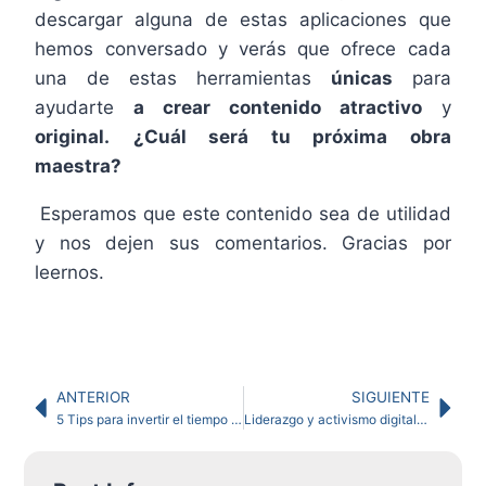
descargar alguna de estas aplicaciones que
hemos conversado y verás que ofrece cada
una de estas herramientas
únicas
para
ayudarte
a crear contenido atractivo
y
original.
¿Cuál será tu próxima obra
maestra?
Esperamos que este contenido sea de utilidad
y nos dejen sus comentarios.
Gracias por
leernos.
ANTERIOR
SIGUIENTE
5 Tips para invertir el tiempo de la mejor manera posible
Liderazgo y activismo digital de las mujeres en Latinoamérica