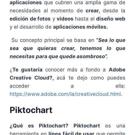
aplicaciones
que cubren una amplia gama de
necesidades al momento de
crear,
desde la
edición de fotos
y
videos
hasta el
diseño web
y el desarrollo de
aplicaciones móviles.
Su concepto principal se basa en
“
Sea lo que
sea que quieras crear, tenemos lo que
necesitas para que quede asombroso”.
¿
Te gustaría
conocer más a fondo a
Adobe
Creative Cloud?,
acá te dejo como puedes
acceder a ella:
https://www.adobe.com/la/creativecloud.html
.
Piktochart
¿Qué es Piktochart?
Piktochart
es una
herramienta en
línea
fácil de usar
que permite