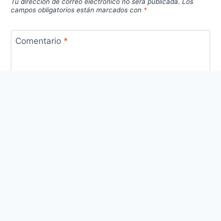
Tu dirección de correo electrónico no será publicada.
Los
campos obligatorios están marcados con
*
Comentario
*
Nombre
*