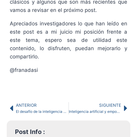
clásicos y algunos que son más recientes que
vamos a revisar en el próximo post.
Apreciados investigadores lo que han leído en
este post es a mi juicio mi posición frente a
este tema, espero sea de utilidad este
contenido, lo disfruten, puedan mejorarlo y
compartirlo.
@franadasi
ANTERIOR
SIGUIENTE
El desafío de la inteligencia artificial: ¿ se hace más fácil plagiar?
Inteligencia artificial y empoderamiento de mujeres para la educación y el empleo
Post Info :