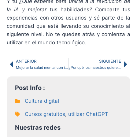
Y tú
¿Qué esperas para unirte a la revolución de
la IA y mejorar
tus habilidades
?
Comparte tus
experiencias con otros usuarios y sé parte de la
comunidad que está llevando su conocimiento al
siguiente nivel. No te quedes atrás y comienza a
utilizar en el mundo tecnológico.
ANTERIOR
SIGUIENTE
Mejorar la salud mental con inteligencia artificial: 2 proyectos desafiantes para prevenir depresión y salvar vidas
¿Por qué los maestros quieren retirarse?
Post Info :
Cultura digital
Cursos gratuitos
,
utilizar ChatGPT
Nuestras redes