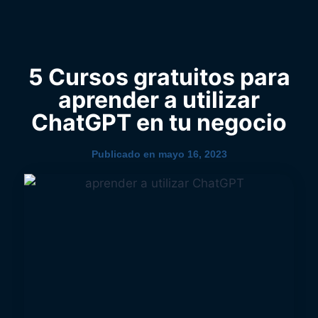
0
YouTube
5 Cursos gratuitos para
aprender a utilizar
ChatGPT en tu negocio
Publicado en
mayo 16, 2023