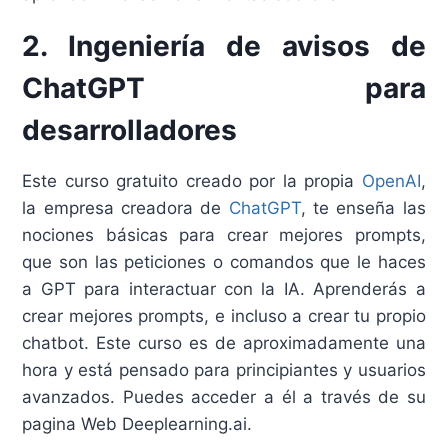
2. Ingeniería de avisos de
ChatGPT para
desarrolladores
Este curso gratuito creado por la propia
OpenAI
,
la empresa creadora de
ChatGPT
, te enseña las
nociones básicas para crear mejores prompts,
que son las peticiones o comandos que le haces
a GPT para interactuar con la IA. Aprenderás a
crear mejores prompts, e incluso a crear tu propio
chatbot. Este curso es de aproximadamente una
hora y está pensado para principiantes y usuarios
avanzados. Puedes acceder a él a través de su
pagina Web Deeplearning.ai.