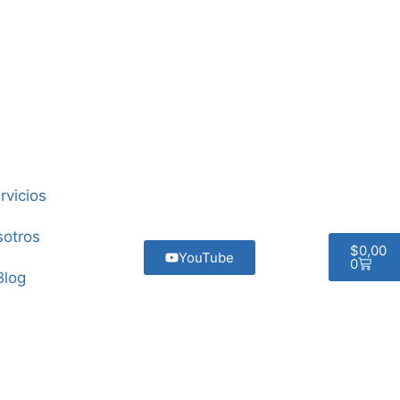
rvicios
otros
$
0,00
YouTube
0
Blog