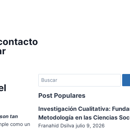
 contacto
ar
el
Post Populares
Investigación Cualitativa: Fund
 son tan
Metodología en las Ciencias Soc
imple como un
Franahid Dsilva
julio 9, 2026