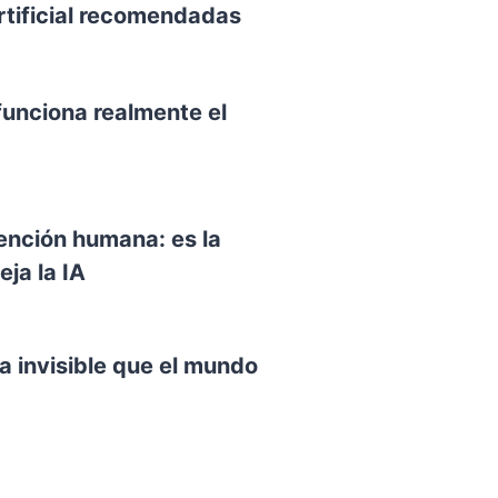
rtificial recomendadas
funciona realmente el
vención humana: es la
ja la IA
a invisible que el mundo