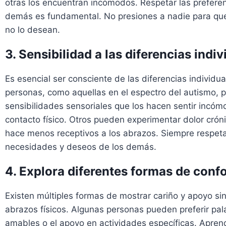
otras los encuentran incómodos. Respetar las preferen
demás es fundamental. No presiones a nadie para que
no lo desean.
3. Sensibilidad a las diferencias indi
Es esencial ser consciente de las diferencias individu
personas, como aquellas en el espectro del autismo, 
sensibilidades sensoriales que los hacen sentir incóm
contacto físico. Otros pueden experimentar dolor crón
hace menos receptivos a los abrazos. Siempre respeta
necesidades y deseos de los demás.
4. Explora diferentes formas de confo
Existen múltiples formas de mostrar cariño y apoyo sin 
abrazos físicos. Algunas personas pueden preferir pal
amables o el apoyo en actividades específicas. Apren