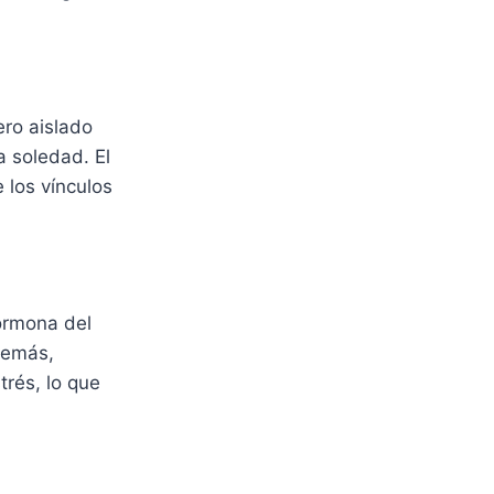
ro aislado
 soledad. El
 los vínculos
hormona del
demás,
trés, lo que