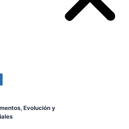
amentos, Evolución y
iales