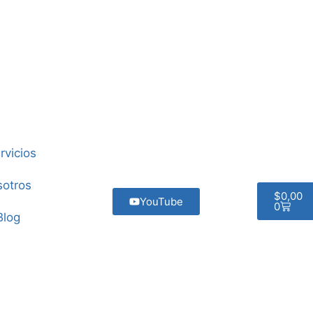
rvicios
otros
$
0,00
YouTube
0
Blog