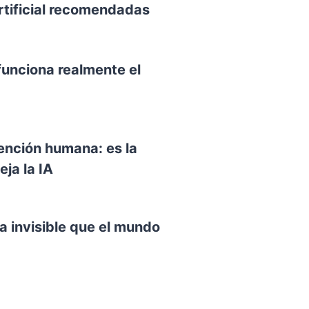
rtificial recomendadas
funciona realmente el
vención humana: es la
ja la IA
a invisible que el mundo