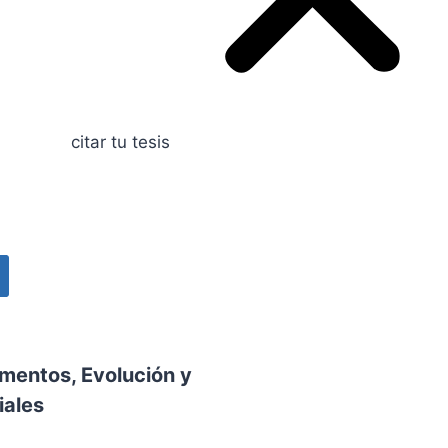
amentos, Evolución y
iales