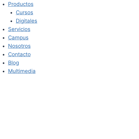
Saltar
Productos
al
Cursos
contenido
Digitales
Servicios
Campus
Nosotros
Contacto
Blog
Multimedia