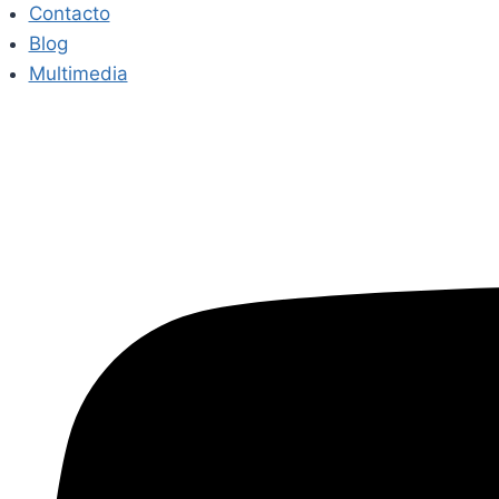
Contacto
Blog
Multimedia