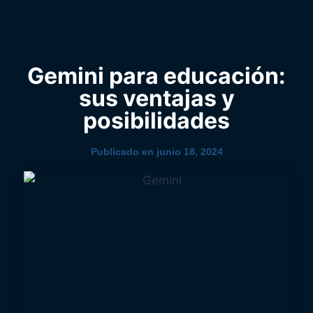
0
YouTube
Gemini para educación:
sus ventajas y
posibilidades
Publicado en
junio 18, 2024