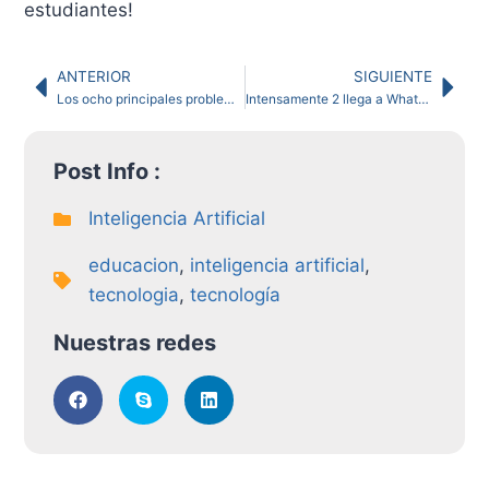
estudiantes!
ANTERIOR
SIGUIENTE
Los ocho principales problemas de un navegador desordenado
Intensamente 2 llega a WhatsApp con nuevas imágenes personalizables
Post Info :
Inteligencia Artificial
educacion
,
inteligencia artificial
,
tecnologia
,
tecnología
Nuestras redes