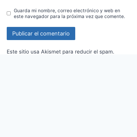
Guarda mi nombre, correo electrónico y web en
este navegador para la próxima vez que comente.
Este sitio usa Akismet para reducir el spam.
Aprende cómo se procesan los datos de tus
comentarios.
Post Populares
Investigación Cualitativa: Fundamentos,
Evolución y Metodología en las Ciencias