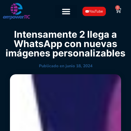
0
YouTube
Intensamente 2 llega a
WhatsApp con nuevas
imágenes personalizables
Publicado en
junio 18, 2024