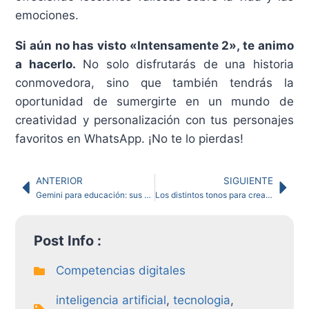
emociones.
Si aún no has visto «Intensamente 2», te animo
a hacerlo.
No solo disfrutarás de una historia
conmovedora, sino que también tendrás la
oportunidad de sumergirte en un mundo de
creatividad y personalización con tus personajes
favoritos en WhatsApp. ¡No te lo pierdas!
ANTERIOR
SIGUIENTE
Gemini para educación: sus ventajas y posibilidades
Los distintos tonos para crear Prompts con ChatGPT: guía en PDF
Post Info :
Competencias digitales
inteligencia artificial
,
tecnologia
,