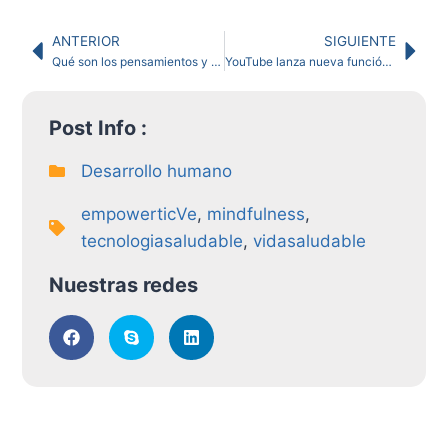
ANTERIOR
SIGUIENTE
Qué son los pensamientos y cómo actúa el cerebro
YouTube lanza nueva función para combatir las fake news
Post Info :
Desarrollo humano
empowerticVe
,
mindfulness
,
tecnologiasaludable
,
vidasaludable
Nuestras redes