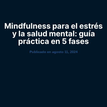
0
YouTube
Mindfulness para el estrés
y la salud mental: guía
práctica en 5 fases
Publicado en
agosto 11, 2024