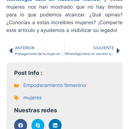
mujeres nos han mostrado que no hay límites
para lo que podemos alcanzar. ¿Qué opinas?
¿Conocías a estas increíbles mujeres? ¡Comparte
este artículo y ayudemos a visibilizar su legado!
ANTERIOR
SIGUIENTE
Protagonismo de la mujer en la sociedad actual: Desafíos y Oportunidades
WhatsApp tiene un secreto que cambiará cómo usas la app
Post Info :
Empoderamiento femenino
mujeres
Nuestras redes