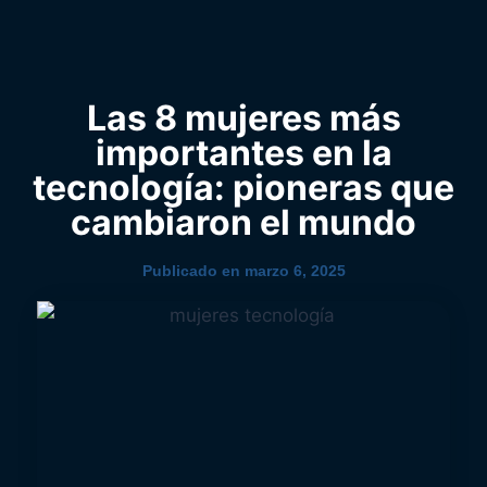
0
YouTube
Las 8 mujeres más
importantes en la
tecnología: pioneras que
cambiaron el mundo
Publicado en
marzo 6, 2025