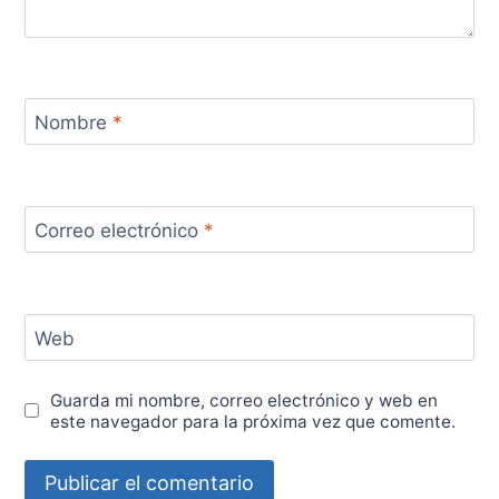
Nombre
*
Correo electrónico
*
Web
Guarda mi nombre, correo electrónico y web en
este navegador para la próxima vez que comente.