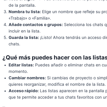
de la pantalla.
Nombra tu lista:
Elige un nombre que refleje su pr
«Trabajo» o «Familia».
Añade contactos o grupos:
Selecciona los chats q
incluir en la lista.
Guarda la lista:
¡Listo! Ahora tendrás un acceso di
chats.
¿Qué más puedes hacer con las lista
Editar listas:
Puedes añadir o eliminar chats en cu
momento.
Cambiar nombres:
Si cambias de proyecto o simp
quieres reorganizar, modifica el nombre de la lista.
Acceso rápido:
Las listas aparecen en la pantalla pr
que te permite acceder a tus chats favoritos con un 