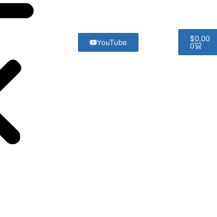
$
0,00
YouTube
0