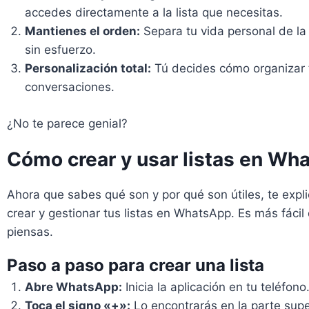
accedes directamente a la lista que necesitas.
Mantienes el orden:
Separa tu vida personal de la 
sin esfuerzo.
Personalización total:
Tú decides cómo organizar 
conversaciones.
¿No te parece genial?
Cómo crear y usar listas en Wh
Ahora que sabes qué son y por qué son útiles, te exp
crear y gestionar tus listas en WhatsApp. Es más fácil
piensas.
Paso a paso para crear una lista
Abre WhatsApp:
Inicia la aplicación en tu teléfono
Toca el signo «+»:
Lo encontrarás en la parte supe