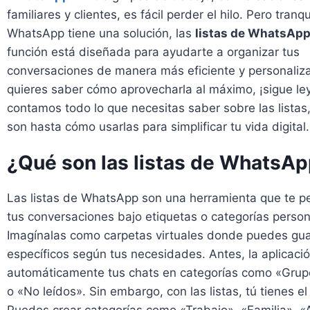
familiares y clientes, es fácil perder el hilo. Pero tranqu
WhatsApp tiene una solución, las
listas de WhatsAp
función está diseñada para ayudarte a organizar tus
conversaciones de manera más eficiente y personaliza
quieres saber cómo aprovecharla al máximo, ¡sigue le
contamos todo lo que necesitas saber sobre las lista
son hasta cómo usarlas para simplificar tu vida digital.
¿Qué son las listas de WhatsA
Las listas de WhatsApp son una herramienta que te p
tus conversaciones bajo etiquetas o categorías person
Imagínalas como carpetas virtuales donde puedes gua
específicos según tus necesidades. Antes, la aplicaci
automáticamente tus chats en categorías como «Grup
o «No leídos». Sin embargo, con las listas, tú tienes el 