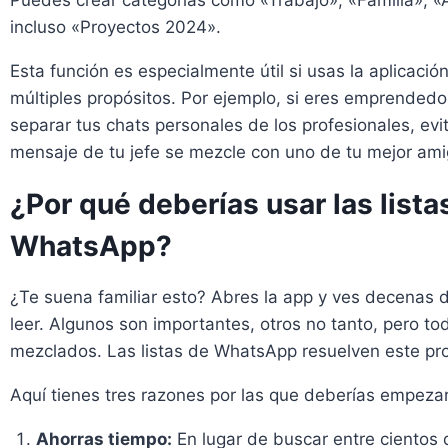
Puedes crear categorías como «Trabajo», «Familia», 
incluso «Proyectos 2024».
Esta función es especialmente útil si usas la aplicació
múltiples propósitos. Por ejemplo, si eres emprendedo
separar tus chats personales de los profesionales, ev
mensaje de tu jefe se mezcle con uno de tu mejor ami
¿Por qué deberías usar las lista
WhatsApp?
¿Te suena familiar esto? Abres la app y ves decenas d
leer. Algunos son importantes, otros no tanto, pero to
mezclados. Las listas de WhatsApp resuelven este pr
Aquí tienes tres razones por las que deberías empezar
Ahorras tiempo:
En lugar de buscar entre cientos 