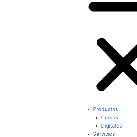
Productos
Cursos
Digitales
Servicios