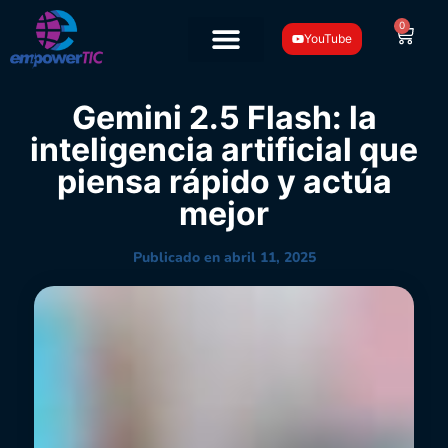
0
YouTube
Gemini 2.5 Flash: la
inteligencia artificial que
piensa rápido y actúa
mejor
Publicado en
abril 11, 2025