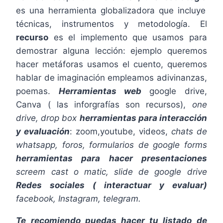
es una herramienta globalizadora que incluye
técnicas, instrumentos y metodología. El
recurso
es el implemento que usamos para
demostrar alguna lección: ejemplo queremos
hacer metáforas usamos el cuento, queremos
hablar de imaginación empleamos adivinanzas,
poemas.
Herramientas web
google drive,
Canva ( las inforgrafías son recursos),
one
drive, drop box
herramientas para interacción
y evaluación
: zoom,youtube, videos,
chats de
whatsapp, foros, formularios de google forms
herramientas para hacer presentaciones
screem cast o matic, slide de google drive
Redes sociales ( interactuar y evaluar)
facebook, Instagram, telegram.
Te recomiendo puedas hacer tu listado de