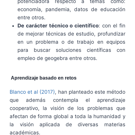
potenciadora respecto a temas como:
economía, pandemia, datos de educación
entre otros.
De carácter técnico o científico
: con el fin
de mejorar técnicas de estudio, profundizar
en un problema o de trabajo en equipos
para buscar soluciones científicas con
empleo de geogebra entre otros.
Aprendizaje basado en retos
Blanco et al (2017)
, han planteado este método
que además contempla el aprendizaje
cooperativo, la visión de los problemas que
afectan de forma global a toda la humanidad y
la visión aplicada de diversas materias
académicas.