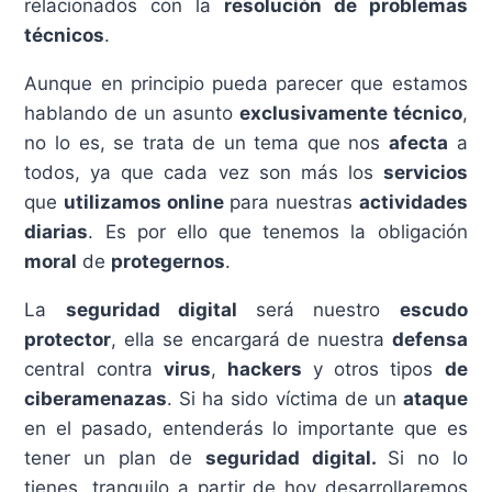
relacionados con la
resolución de problemas
técnicos
.
Aunque en principio pueda parecer que estamos
hablando de un asunto
exclusivamente técnico
,
no lo es, se trata de un tema que nos
afecta
a
todos, ya que cada vez son más los
servicios
que
utilizamos online
para nuestras
actividades
diarias
. Es por ello que tenemos la obligación
moral
de
protegernos
.
La
seguridad digital
será nuestro
escudo
protector
, ella se encargará de nuestra
defensa
central contra
virus
,
hackers
y otros tipos
de
ciberamenazas
. Si ha sido víctima de un
ataque
en el pasado, entenderás lo importante que es
tener un plan de
seguridad digital.
Si no lo
tienes, tranquilo a partir de hoy desarrollaremos