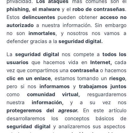
privacidad.
Los ataques
más comunes son el
phishing,
el malware
y el
robo de contraseñas
.
Estos
delincuentes
pueden obtener
acceso no
autorizado
a nuestra información. Sin embargo
no son
inmortales
, y nosotros nos vamos a
defender gracias a la
seguridad digital.
La
seguridad digital
nos compete a
todos los
usuarios
que hacemos vida en
Internet,
cada
vez que compartimos una
contraseña
o hacemos
clic en un enlace
, estamos tomando un
riesgo
,
pero si nos
informamos
y
trabajamos juntos
como
comunidad virtual,
resguardaremos
nuestra
información,
y a su vez nos
protegeremos del
agresor.
En este artículo
desarrollaremos los conceptos básicos de
seguridad digital
y analizaremos sus aspectos