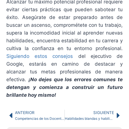
Alcanzar tu máximo potencial profesional requiere
evitar ciertas prácticas que pueden sabotear tu
éxito. Asegúrate de estar preparado antes de
buscar un ascenso, comprométete con tu trabajo,
supera la incomodidad inicial al aprender nuevas
habilidades, encuentra estabilidad en tu carrera y
cultiva la confianza en tu entorno profesional.
Siguiendo estos consejos
del ejecutivo de
Google, estarás en camino de destacar y
alcanzar tus metas profesionales de manera
efectiva.
¡No dejes que los errores comunes te
detengan y comienza a construir un futuro
brillante hoy mismo!
ANTERIOR
SIGUIENTE
Competencias de los Docentes en TIC: guía basada en la UNESCO
Habilidades blandas y habilidades duras: la combinación necesaria para el mundo actual