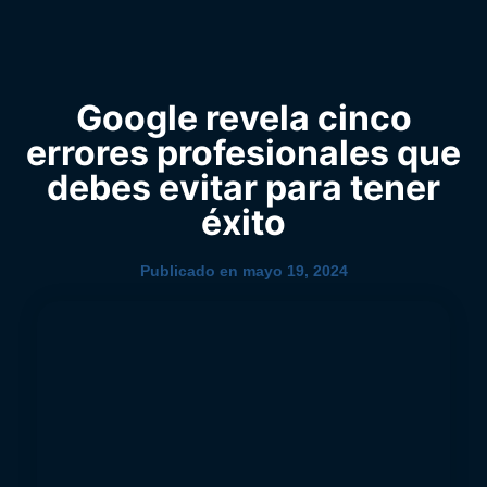
0
YouTube
Google revela cinco
errores profesionales que
debes evitar para tener
éxito
Publicado en
mayo 19, 2024