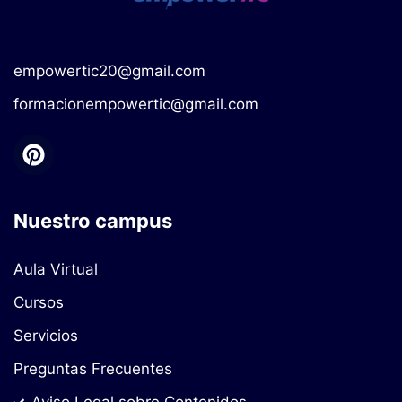
empowertic20@gmail.com
formacionempowertic@gmail.com
Nuestro campus
Aula Virtual
Cursos
Servicios
Preguntas Frecuentes