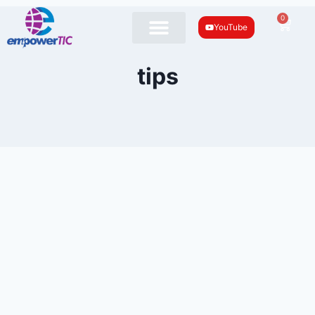
0
YouTube
tips