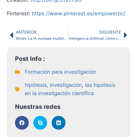
Pinterest:
https://www.pinterest.es/empowertic/
ANTERIOR
SIGUIENTE
Moshi: La IA europea multimodal en tiempo real que desafía a Silicon Valley
Inteligencia Artificial: cómo crear música y ganar dinero en poco tiempo
Post Info :
Formación para investigación
hipótesis
,
investigación
,
las hipótesis
en la investigación científica
Nuestras redes