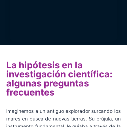
La hipótesis en la
investigación científica:
algunas preguntas
frecuentes
Imaginemos a un antiguo explorador surcando los
mares en busca de nuevas tierras. Su brújula, un
instrumento fundamental, le guiaba a través de la