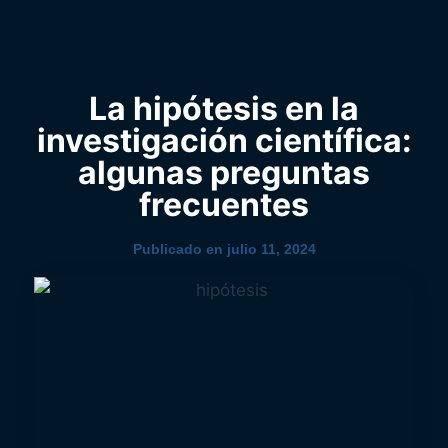
0
YouTube
La hipótesis en la
investigación científica:
algunas preguntas
frecuentes
Publicado en
julio 11, 2024