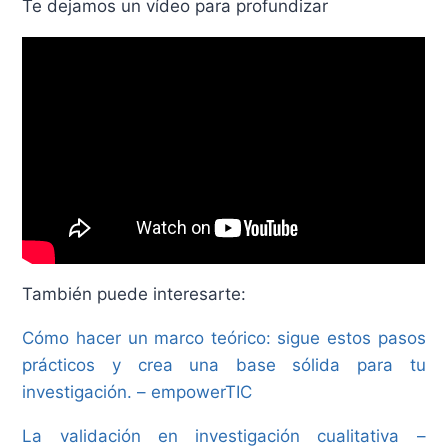
Te dejamos un vídeo para profundizar
También puede interesarte:
Cómo hacer un marco teórico: sigue estos pasos
prácticos y crea una base sólida para tu
investigación. – empowerTIC
La validación en investigación cualitativa –